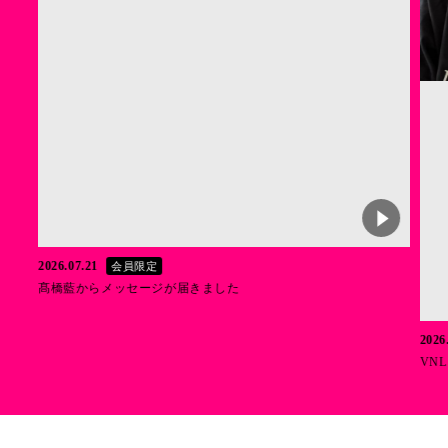
2026.07.21
会員限定
髙橋藍からメッセージが届きました
2026
VNL